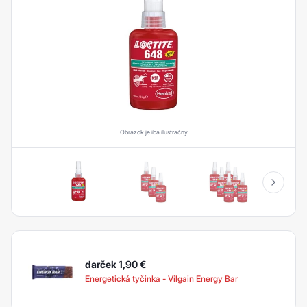
Obrázok je iba ilustračný
darček 1,90
€
Energetická tyčinka - Vilgain Energy Bar