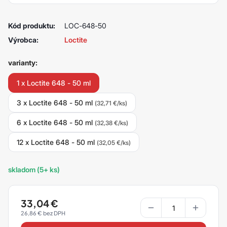
Kód produktu:
LOC-648-50
Výrobca:
Loctite
varianty:
1 x Loctite 648 - 50 ml
3 x Loctite 648 - 50 ml
(32,71 €/ks)
6 x Loctite 648 - 50 ml
(32,38 €/ks)
12 x Loctite 648 - 50 ml
(32,05 €/ks)
skladom (5+ ks)
33,04
€
26,86
€