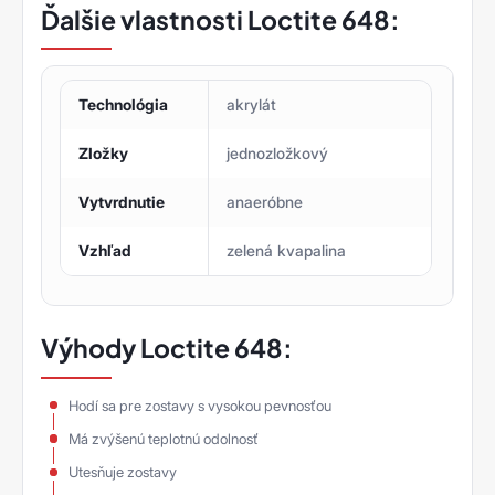
Ďalšie vlastnosti Loctite 648:
Technológia
akrylát
Zložky
jednozložkový
Vytvrdnutie
anaeróbne
Vzhľad
zelená kvapalina
Výhody Loctite 648:
Hodí sa pre zostavy s vysokou pevnosťou
Má zvýšenú teplotnú odolnosť
Utesňuje zostavy