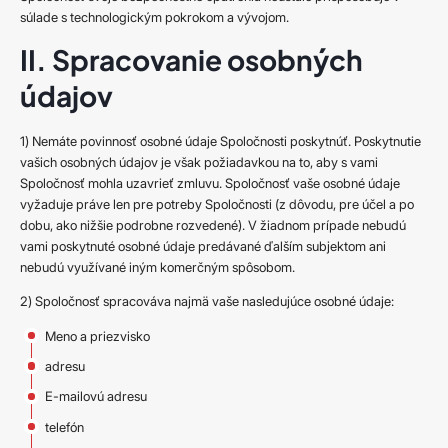
súlade s technologickým pokrokom a vývojom.
II. Spracovanie osobných
údajov
1) Nemáte povinnosť osobné údaje Spoločnosti poskytnúť. Poskytnutie
vašich osobných údajov je však požiadavkou na to, aby s vami
Spoločnosť mohla uzavrieť zmluvu. Spoločnosť vaše osobné údaje
vyžaduje práve len pre potreby Spoločnosti (z dôvodu, pre účel a po
dobu, ako nižšie podrobne rozvedené). V žiadnom prípade nebudú
vami poskytnuté osobné údaje predávané ďalším subjektom ani
nebudú využívané iným komerčným spôsobom.
2) Spoločnosť spracováva najmä vaše nasledujúce osobné údaje:
Meno a priezvisko
adresu
E-mailovú adresu
telefón