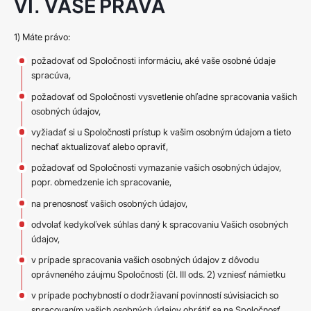
VI. VAŠE PRÁVA
1) Máte právo:
požadovať od Spoločnosti informáciu, aké vaše osobné údaje
spracúva,
požadovať od Spoločnosti vysvetlenie ohľadne spracovania vašich
osobných údajov,
vyžiadať si u Spoločnosti prístup k vašim osobným údajom a tieto
nechať aktualizovať alebo opraviť,
požadovať od Spoločnosti vymazanie vašich osobných údajov,
popr. obmedzenie ich spracovanie,
na prenosnosť vašich osobných údajov,
odvolať kedykoľvek súhlas daný k spracovaniu Vašich osobných
údajov,
v prípade spracovania vašich osobných údajov z dôvodu
oprávneného záujmu Spoločnosti (čl. III ods. 2) vzniesť námietku
v prípade pochybností o dodržiavaní povinností súvisiacich so
spracovaním vašich osobných údajov obrátiť sa na Spoločnosť