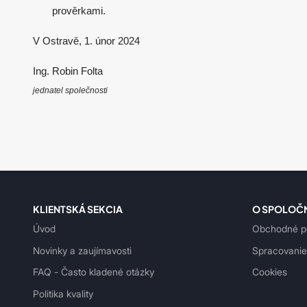
prověrkami.
V Ostravě, 1. únor 2024
Ing. Robin Folta
jednatel společnosti
KLIENTSKÁ SEKCIA
O SPOLOČ
Úvod
Obchodné p
Novinky a zaujímavosti
Spracovanie
FAQ - Často kladené otázky
Cookies
Politika kvality