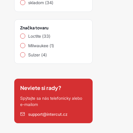
skladom (34)
Ostatní
Značka tovaru
Loctite (33)
Milwaukee (1)
Sulzer (4)
Neviete si rady?
Spýtajte sa nás telefonicky alebo
e-mailom
support@intercut.cz