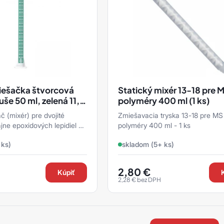
iešačka štvorcová
Statický mixér 13-18 pre 
uše 50 ml, zelená 11,5
polyméry 400 ml (1 ks)
č (mixér) pre dvojité
Zmiešavacia tryska 13-18 pre MS
jne epoxidových lepidiel s
polyméry 400 ml - 1 ks
. Aplikuje sa priamo na
 ks)
skladom (5+ ks)
ar ...
2,80
€
Kúpiť
2,28
€
bez DPH