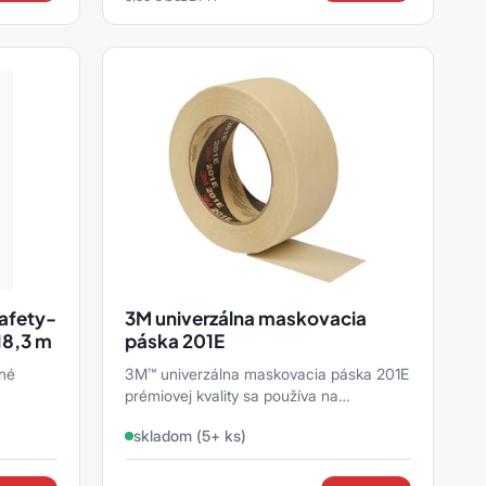
afety-
3M univerzálna maskovacia
18,3 m
páska 201E
cné
3M™ univerzálna maskovacia páska 201E
prémiovej kvality sa používa na
krátkodobé maskovanie, fixáciu,
skladom (5+ ks)
zväzkovanie, lepenie, tesnen ...