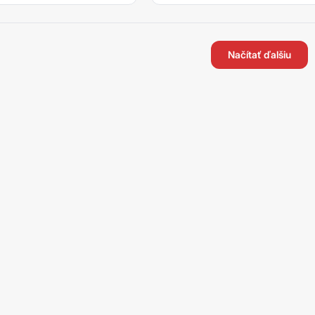
načítať ďalšiu