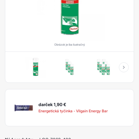
Obrázok je iba ilustračný
darček 1,90
€
Energetická tyčinka - Vilgain Energy Bar