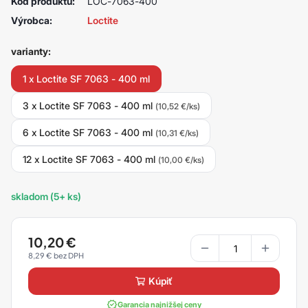
Kód produktu:
LOC-7063-400
Výrobca:
Loctite
varianty:
1 x Loctite SF 7063 - 400 ml
3 x Loctite SF 7063 - 400 ml
(10,52 €/ks)
6 x Loctite SF 7063 - 400 ml
(10,31 €/ks)
12 x Loctite SF 7063 - 400 ml
(10,00 €/ks)
skladom (5+ ks)
10,20
€
8,29
€
kúpiť
Garancia najnižšej ceny