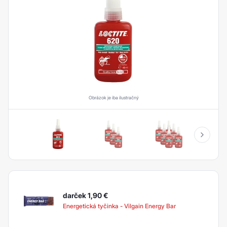
Obrázok je iba ilustračný
darček 1,90
€
Energetická tyčinka - Vilgain Energy Bar