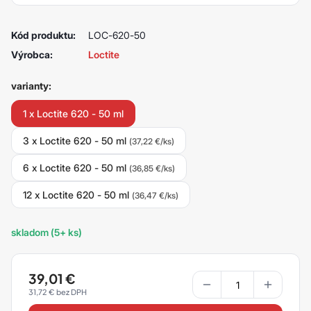
Kód produktu:
LOC-620-50
Výrobca:
Loctite
varianty:
1 x Loctite 620 - 50 ml
3 x Loctite 620 - 50 ml
(37,22 €/ks)
6 x Loctite 620 - 50 ml
(36,85 €/ks)
12 x Loctite 620 - 50 ml
(36,47 €/ks)
skladom (5+ ks)
39,01
€
31,72
€