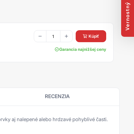
Vernostný program
kúpiť
Garancia najnižšej ceny
RECENZIA
rvky aj nalepené alebo hrdzavé pohyblivé časti.