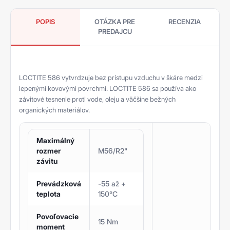
POPIS
OTÁZKA PRE
RECENZIA
PREDAJCU
LOCTITE 586 vytvrdzuje bez prístupu vzduchu v škáre medzi
lepenými kovovými povrchmi. LOCTITE 586 sa používa ako
závitové tesnenie proti vode, oleju a väčšine bežných
organických materiálov.
Maximálný
rozmer
M56/R2"
závitu
Prevádzková
-55 až +
teplota
150°C
Povoľovacie
15 Nm
moment