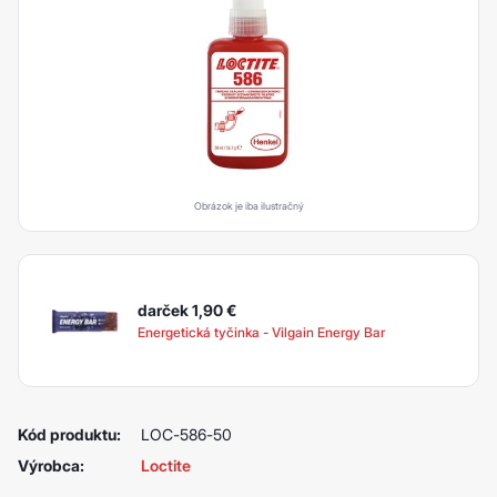
Obrázok je iba ilustračný
darček 1,90
€
Energetická tyčinka - Vilgain Energy Bar
Kód produktu:
LOC-586-50
Výrobca:
Loctite