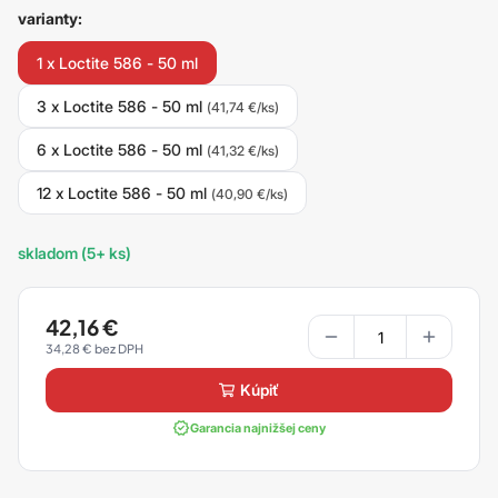
varianty:
1 x Loctite 586 - 50 ml
3 x Loctite 586 - 50 ml
(41,74 €/ks)
6 x Loctite 586 - 50 ml
(41,32 €/ks)
12 x Loctite 586 - 50 ml
(40,90 €/ks)
skladom (5+ ks)
42,16
€
34,28
€
kúpiť
Garancia najnižšej ceny