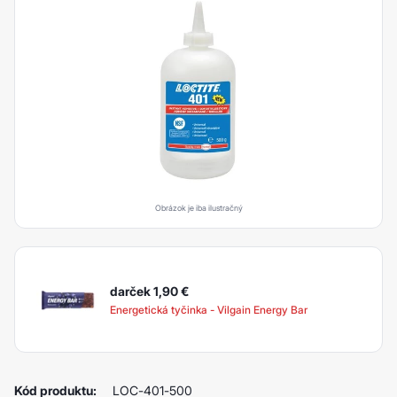
Obrázok je iba ilustračný
darček 1,90
€
Energetická tyčinka - Vilgain Energy Bar
Kód produktu:
LOC-401-500