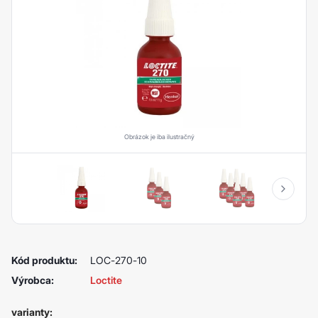
Obrázok je iba ilustračný
Kód produktu:
LOC-270-10
Výrobca:
Loctite
varianty: