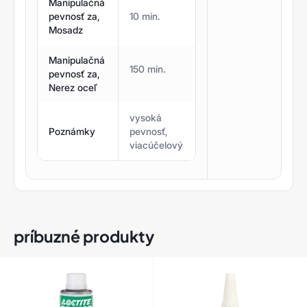
Manipulačná
pevnosť za,
10 min.
Mosadz
Manipulačná
150 min.
pevnosť za,
Nerez oceľ
vysoká
Poznámky
pevnosť,
viacúčelový
príbuzné produkty