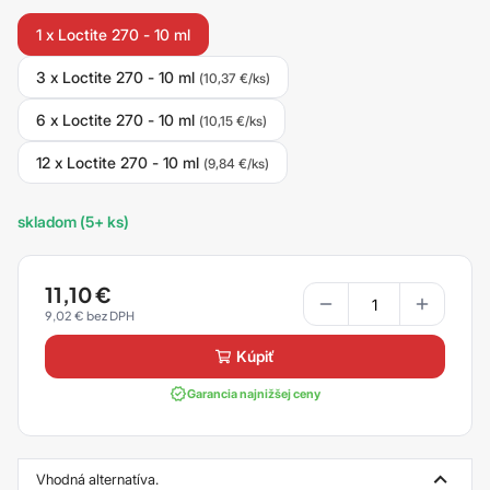
1 x Loctite 270 - 10 ml
3 x Loctite 270 - 10 ml
(10,37 €/ks)
6 x Loctite 270 - 10 ml
(10,15 €/ks)
12 x Loctite 270 - 10 ml
(9,84 €/ks)
skladom (5+ ks)
11,10
€
9,02
€
kúpiť
Garancia najnižšej ceny
Vhodná alternatíva.