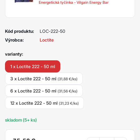
Energetická tyčinka - Vilgain Energy Bar
Kód produktu:
LOC-222-50
Výrobca:
Loctite
varianty:
1 x Loctite 222 - 50 ml
3 x Loctite 222 - 50 ml
(31,88 €/ks)
6 x Loctite 222 - 50 ml
(31,56 €/ks)
12 x Loctite 222 - 50 ml
(31,23 €/ks)
skladom (5+ ks)