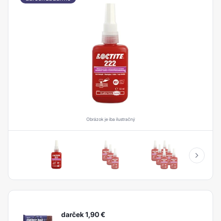
Obrázok je iba ilustračný
darček 1,90
€