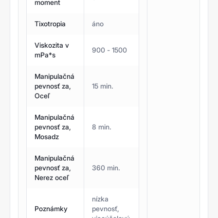
moment
Tixotropia
áno
Viskozita v
900 - 1500
mPa*s
Manipulačná
pevnosť za,
15 min.
Oceľ
Manipulačná
pevnosť za,
8 min.
Mosadz
Manipulačná
pevnosť za,
360 min.
Nerez oceľ
nízka
Poznámky
pevnosť,