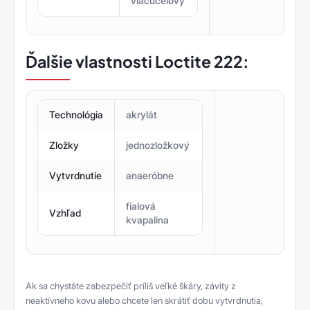
viacúčelový
Ďalšie vlastnosti Loctite 222:
Technológia
akrylát
Zložky
jednozložkový
Vytvrdnutie
anaeróbne
fialová
Vzhľad
kvapalina
Ak sa chystáte zabezpečiť príliš veľké škáry, závity z
neaktívneho kovu alebo chcete len skrátiť dobu vytvrdnutia,