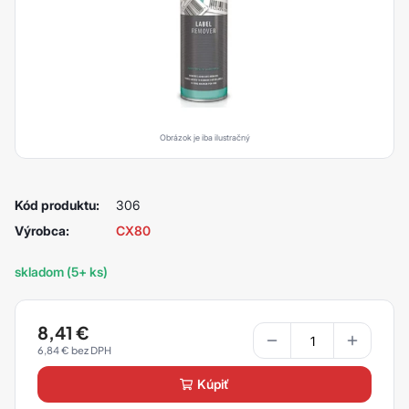
Obrázok je iba ilustračný
Kód produktu:
306
Výrobca:
CX80
skladom (5+ ks)
8,41
€
6,84
€
kúpiť