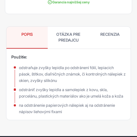
Garancia najnižšej ceny
POPIS
OTÁZKA PRE
RECENZIA
PREDAJCU
Použitie:
odstraňuje zvyšky lepidla po odstránení fólií, lepiacich
pások, štítkov, diaľničných známok, či kontrolných nálepiek z
okien, zvyšky silikónu
odstrániť zvyšky lepidla a samolepiek z kovu, skla,
porcelánu, plastických materiálov ako je umelá koža a koža
na odstránenie papierových nálepiek aj na odstránenie
nápisov liehovými fixami