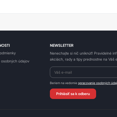
NOSTI
NEWSLETTER
odmienky
Nenechajte si nič uniknúť! Pravidelné in
akciách, rady a tipy prednostne na Váš e
 osobných údajov
Beriem na vedomie
spracovanie osobných úda
Prihlásiť sa k odberu