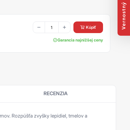
Vernostný program
kúpiť
Garancia najnižšej ceny
RECENZIA
mov. Rozpúšťa zvyšky lepidiel, tmelov a