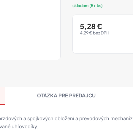
skladom (5+ ks)
5,28
€
4,29
€
OTÁZKA PRE PREDAJCU
z brzdových a spojkových obložení a prevodových mechaniz
ované uhľovodíky.