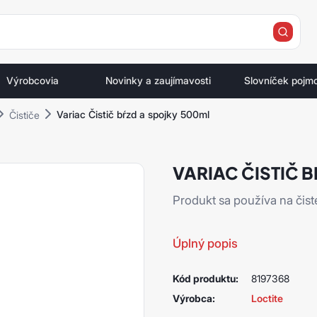
e
Výrobcovia
Novinky a zaujímavosti
Slovníček pojm
Variac Čistič bŕzd a spojky 500ml
Čističe
VARIAC ČISTIČ 
Produkt sa používa na čist
Úplný popis
Kód produktu:
8197368
Výrobca:
Loctite