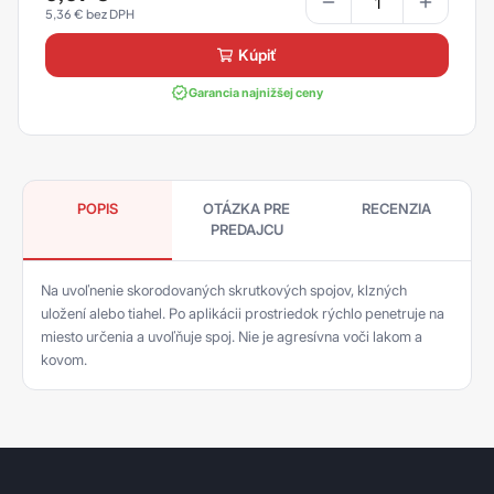
5,36
€
kúpiť
Garancia najnižšej ceny
POPIS
OTÁZKA PRE
RECENZIA
PREDAJCU
Na uvoľnenie skorodovaných skrutkových spojov, klzných
uložení alebo tiahel. Po aplikácii prostriedok rýchlo penetruje na
miesto určenia a uvoľňuje spoj. Nie je agresívna voči lakom a
kovom.