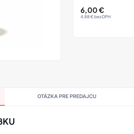
6,00
€
4,88
€
OTÁZKA PRE PREDAJCU
BKU