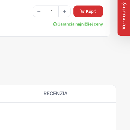
Vernostný program
kúpiť
Garancia najnižšej ceny
RECENZIA