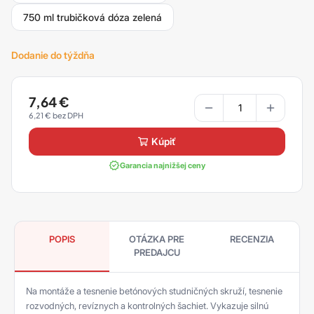
750 ml trubičková dóza zelená
Dodanie do týždňa
7,64
€
6,21
€
kúpiť
Garancia najnižšej ceny
POPIS
OTÁZKA PRE
RECENZIA
PREDAJCU
Na montáže a tesnenie betónových studničných skruží, tesnenie
rozvodných, revíznych a kontrolných šachiet. Vykazuje silnú