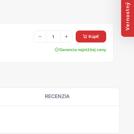
Vernostný program
kúpiť
Garancia najnižšej ceny
RECENZIA