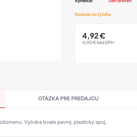
Výrobca:
Den Braven
Dodanie do týždňa
4,92
€
4,00
€
OTÁZKA PRE PREDAJCU
itúmenu. Vytvára trvale pevný, plastický spoj.