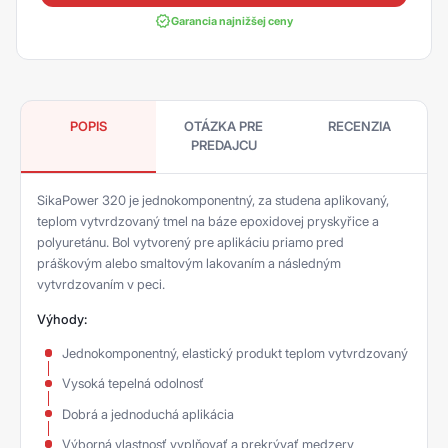
Garancia najnižšej ceny
POPIS
OTÁZKA PRE
RECENZIA
PREDAJCU
SikaPower 320 je jednokomponentný, za studena aplikovaný,
teplom vytvrdzovaný tmel na báze epoxidovej pryskyřice a
polyuretánu. Bol vytvorený pre aplikáciu priamo pred
práškovým alebo smaltovým lakovaním a následným
vytvrdzovaním v peci.
Výhody:
Jednokomponentný, elastický produkt teplom vytvrdzovaný
Vysoká tepelná odolnosť
Dobrá a jednoduchá aplikácia
Výborná vlastnosť vyplňovať a prekrývať medzery