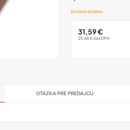
Do troch týždňov
31,59
€
25,68
€
OTÁZKA PRE PREDAJCU