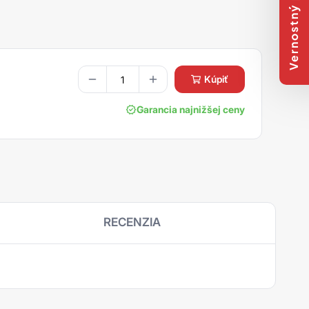
Vernostný program
kúpiť
Garancia najnižšej ceny
RECENZIA