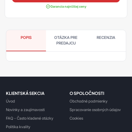
Garancia najnižšej ceny
POPIS
OTÁZKA PRE
RECENZIA
PREDAJCU
KLIENTSKÁ SEKCIA
O SPOLOČNOSTI
Úvod
Obchodné podmienky
Novinky a zaujímavosti
Spracovanie osobných údajov
FAQ - Často kladené otázky
Cookies
Politika kvality