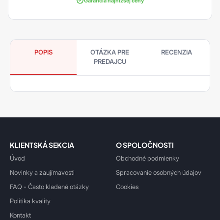
Garancia najnižšej ceny
POPIS
OTÁZKA PRE
RECENZIA
PREDAJCU
KLIENTSKÁ SEKCIA
O SPOLOČNOSTI
Úvod
Obchodné podmienky
Novinky a zaujímavosti
Spracovanie osobných údajov
FAQ - Často kladené otázky
Cookies
Politika kvality
Kontakt