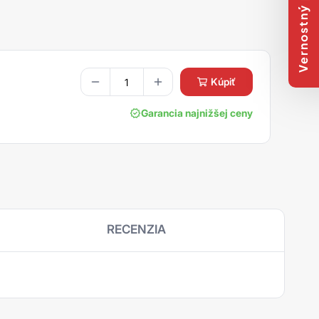
Vernostný program
kúpiť
Garancia najnižšej ceny
RECENZIA