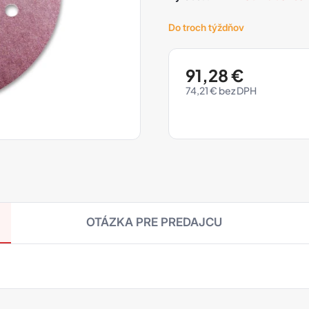
Do troch týždňov
91,28
€
74,21
€
OTÁZKA PRE PREDAJCU