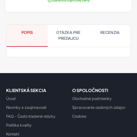
Garancia najnižšej ceny
POPIS
OTÁZKA PRE
RECENZIA
PREDAJCU
KLIENTSKÁ SEKCIA
O SPOLOČNOSTI
Úvod
Obchodné podmienky
Novinky a zaujímavosti
Spracovanie osobných údajov
FAQ - Často kladené otázky
Cookies
Politika kvality
Kontakt