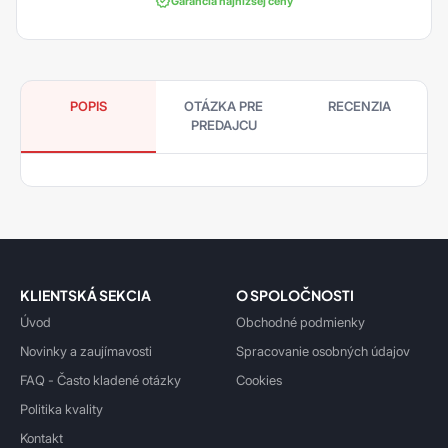
Garancia najnižšej ceny
POPIS
OTÁZKA PRE
RECENZIA
PREDAJCU
KLIENTSKÁ SEKCIA
O SPOLOČNOSTI
Úvod
Obchodné podmienky
Novinky a zaujímavosti
Spracovanie osobných údajov
FAQ - Často kladené otázky
Cookies
Politika kvality
Kontakt