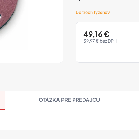
Do troch týždňov
49,16
€
39,97
€
OTÁZKA PRE PREDAJCU