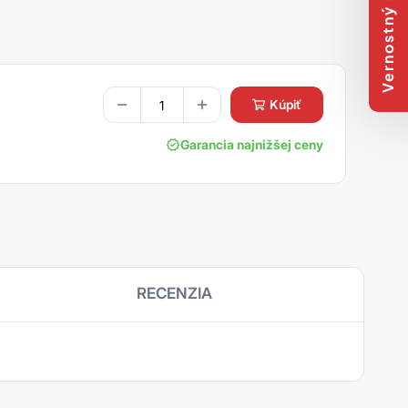
Vernostný program
kúpiť
Garancia najnižšej ceny
RECENZIA