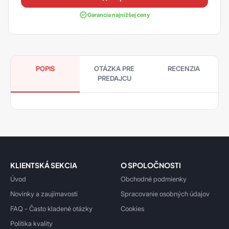
Garancia najnižšej ceny
POPIS
OTÁZKA PRE
RECENZIA
PREDAJCU
KLIENTSKÁ SEKCIA
O SPOLOČNOSTI
Úvod
Obchodné podmienky
Novinky a zaujímavosti
Spracovanie osobných údajov
FAQ - Často kladené otázky
Cookies
Politika kvality