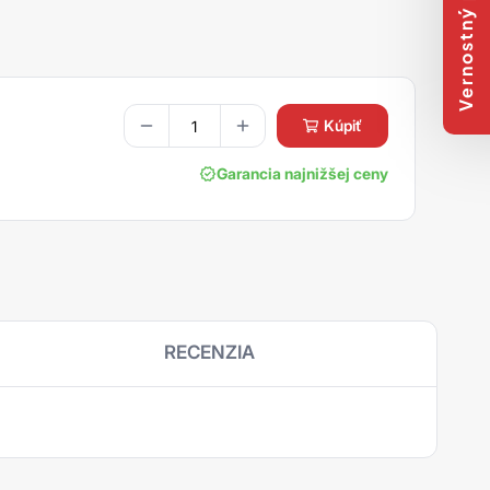
Vernostný program
kúpiť
Garancia najnižšej ceny
RECENZIA