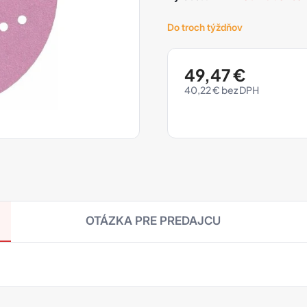
Do troch týždňov
49,47
€
40,22
€
OTÁZKA PRE PREDAJCU