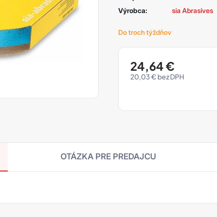
Výrobca:
sia Abrasives
Do troch týždňov
24,64
€
20,03
€
OTÁZKA PRE PREDAJCU