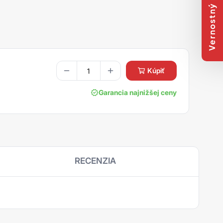
Vernostný program
kúpiť
Garancia najnižšej ceny
RECENZIA