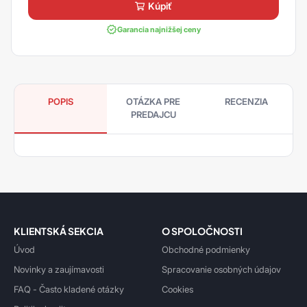
kúpiť
Garancia najnižšej ceny
POPIS
OTÁZKA PRE
RECENZIA
PREDAJCU
KLIENTSKÁ SEKCIA
O SPOLOČNOSTI
Úvod
Obchodné podmienky
Novinky a zaujímavosti
Spracovanie osobných údajov
FAQ - Často kladené otázky
Cookies