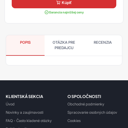
kúpiť
Garancia najnižšej ceny
POPIS
OTÁZKA PRE
RECENZIA
PREDAJCU
KLIENTSKÁ SEKCIA
O SPOLOČNOSTI
Úvod
Obchodné podmienky
Novinky a zaujímavosti
Spracovanie osobných údajov
FAQ - Často kladené otázky
Cookies