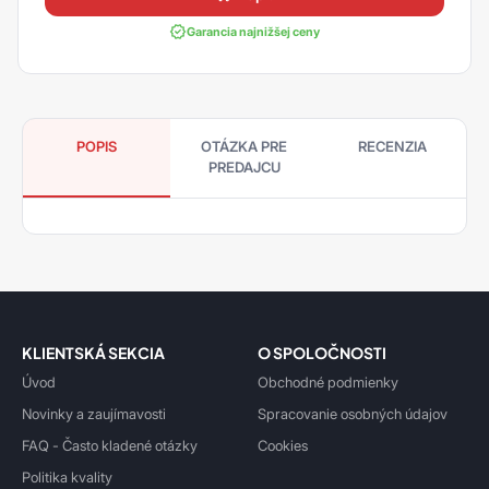
Garancia najnižšej ceny
POPIS
OTÁZKA PRE
RECENZIA
PREDAJCU
KLIENTSKÁ SEKCIA
O SPOLOČNOSTI
Úvod
Obchodné podmienky
Novinky a zaujímavosti
Spracovanie osobných údajov
FAQ - Často kladené otázky
Cookies
Politika kvality