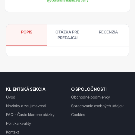
Garancia najnižšej ceny
POPIS
OTÁZKA PRE
RECENZIA
PREDAJCU
KLIENTSKÁ SEKCIA
O SPOLOČNOSTI
Úvod
Obchodné podmienky
Novinky a zaujímavosti
Spracovanie osobných údajov
FAQ - Často kladené otázky
Cookies
Politika kvality
Kontakt