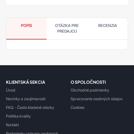
POPIS
OTÁZKA PRE
RECENZIA
PREDAJCU
KLIENTSKÁ SEKCIA
O SPOLOČNOSTI
Úvod
Obchodné podmienky
Novinky a zaujímavosti
Spracovanie osobných údajov
FAQ - Často kladené otázky
Cookies
Politika kvality
Kontakt
Podmienky ochrany osobných