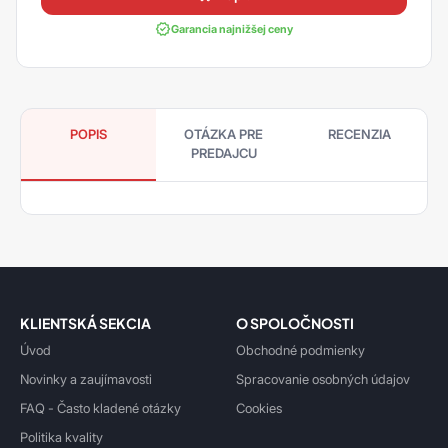
Garancia najnižšej ceny
POPIS
OTÁZKA PRE
RECENZIA
PREDAJCU
KLIENTSKÁ SEKCIA
O SPOLOČNOSTI
Úvod
Obchodné podmienky
Novinky a zaujímavosti
Spracovanie osobných údajov
FAQ - Často kladené otázky
Cookies
Politika kvality