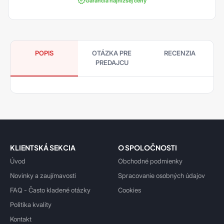
Garancia najnižšej ceny
POPIS
OTÁZKA PRE
RECENZIA
PREDAJCU
KLIENTSKÁ SEKCIA
O SPOLOČNOSTI
Úvod
Obchodné podmienky
Novinky a zaujímavosti
Spracovanie osobných údajov
FAQ - Často kladené otázky
Cookies
Politika kvality
Kontakt