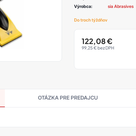
Výrobca:
sia Abrasives
Do troch týždňov
122,08
€
99,25
€
OTÁZKA PRE PREDAJCU