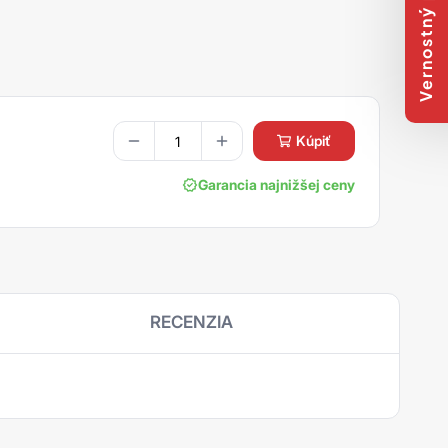
Vernostný program
kúpiť
Garancia najnižšej ceny
RECENZIA