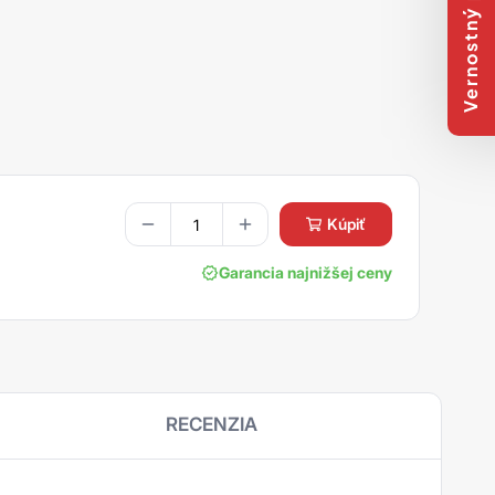
Vernostný program
kúpiť
Garancia najnižšej ceny
RECENZIA