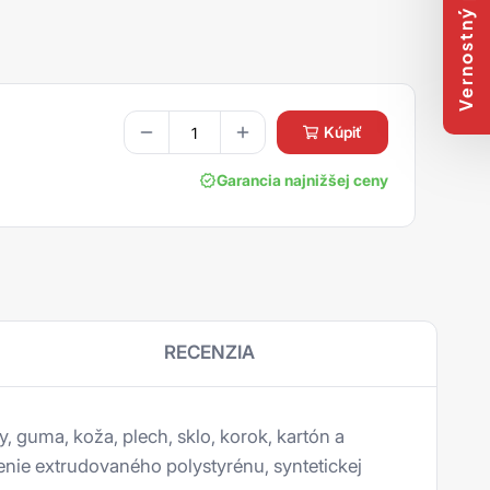
Vernostný program
kúpiť
Garancia najnižšej ceny
RECENZIA
, guma, koža, plech, sklo, korok, kartón a
nie extrudovaného polystyrénu, syntetickej