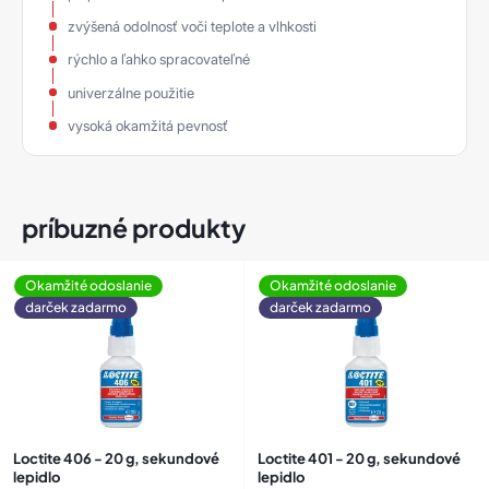
zvýšená odolnosť voči teplote a vlhkosti
rýchlo a ľahko spracovateľné
univerzálne použitie
vysoká okamžitá pevnosť
príbuzné produkty
Okamžité odoslanie
Okamžité odoslanie
darček zadarmo
darček zadarmo
Loctite 406 - 20 g, sekundové
Loctite 401 - 20 g, sekundové
lepidlo
lepidlo