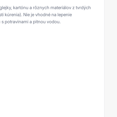
glejky, kartónu a rôznych materiálov z tvrdých
i kúrenia). Nie je vhodné na lepenie
u s potravinami a pitnou vodou.