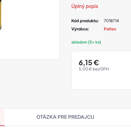
Úplný popis
Kód produktu:
7018714
Výrobca:
Pattex
skladom (5+ ks)
6,15
€
5,00
€
OTÁZKA PRE PREDAJCU