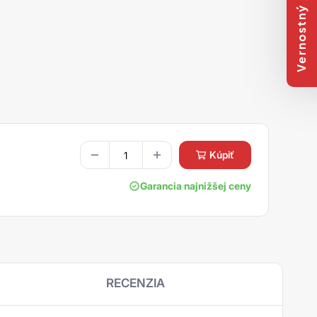
Vernostný program
kúpiť
Garancia najnižšej ceny
RECENZIA