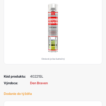
Obrázok je iba ilustračný
Kód produktu:
40221SL
Výrobca:
Den Braven
Dodanie do týždňa