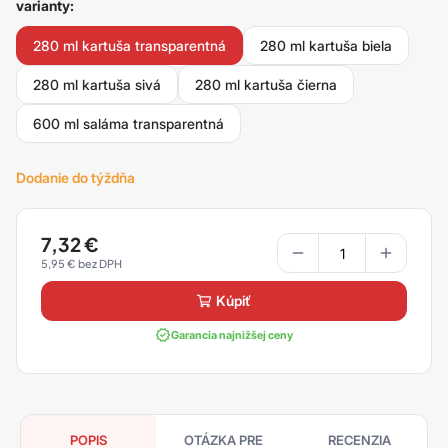
varianty:
280 ml kartuša transparentná
280 ml kartuša biela
280 ml kartuša sivá
280 ml kartuša čierna
600 ml saláma transparentná
Dodanie do týždňa
7,32
€
5,95
€
kúpiť
Garancia najnižšej ceny
POPIS
OTÁZKA PRE
RECENZIA