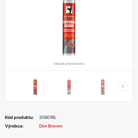
Obrázok je iba ilustračný
Kód produktu:
30601RL
Výrobca:
Den Braven