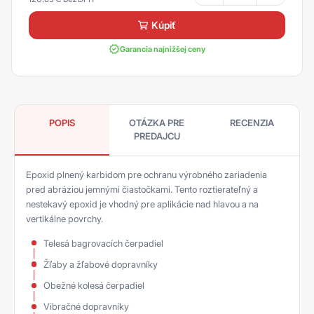
kúpiť
Garancia najnižšej ceny
POPIS
OTÁZKA PRE
RECENZIA
PREDAJCU
Epoxid plnený karbidom pre ochranu výrobného zariadenia
pred abráziou jemnými čiastočkami. Tento roztierateľný a
nestekavý epoxid je vhodný pre aplikácie nad hlavou a na
vertikálne povrchy.
Telesá bagrovacích čerpadiel
Žľaby a žľabové dopravníky
Obežné kolesá čerpadiel
Vibračné dopravníky