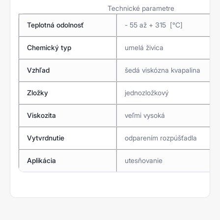
Technické parametre
Teplotná odolnosť
- 55 až + 315 [°C]
Chemický typ
umelá živica
Vzhľad
šedá viskózna kvapalina
Zložky
jednozložkový
Viskozita
veľmi vysoká
Vytvrdnutie
odparením rozpúšťadla
Aplikácia
utesňovanie