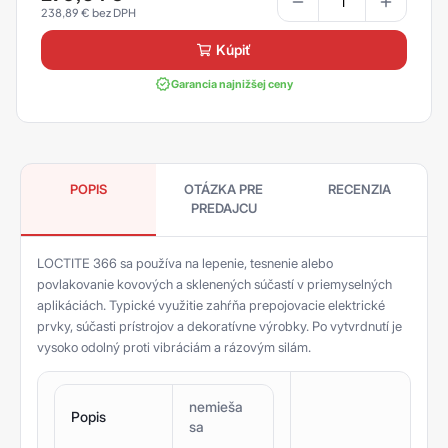
238,89
€
kúpiť
Garancia najnižšej ceny
POPIS
OTÁZKA PRE
RECENZIA
PREDAJCU
LOCTITE 366 sa používa na lepenie, tesnenie alebo
povlakovanie kovových a sklenených súčastí v priemyselných
aplikáciách. Typické využitie zahŕňa prepojovacie elektrické
prvky, súčasti prístrojov a dekoratívne výrobky. Po vytvrdnutí je
vysoko odolný proti vibráciám a rázovým silám.
nemieša
Popis
sa