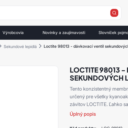
e
Výrobcovia
Novinky a zaujímavosti
Slovníček pojm
Loctite 98013 - dávkovací ventil sekundových
Sekundové lepidlá
LOCTITE 98013 -
SEKUNDOVÝCH L
Tento konzistentný membr
určený pre všetky kyanoak
závitov LOCTITE. Ľahko sa 
Úplný popis