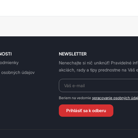
NOSTI
NEWSLETTER
odmienky
Nenechajte si nič uniknúť! Pravidelné in
akciách, rady a tipy prednostne na Váš e
 osobných údajov
Beriem na vedomie
spracovanie osobných úda
Prihlásiť sa k odberu