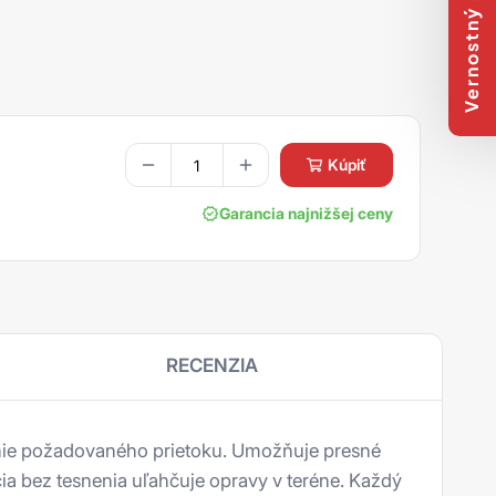
Vernostný program
kúpiť
Garancia najnižšej ceny
RECENZIA
nie požadovaného prietoku. Umožňuje presné
 bez tesnenia uľahčuje opravy v teréne. Každý