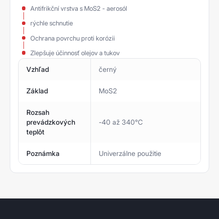
Antifrikční vrstva s MoS2 - aerosól
rýchle schnutie
Ochrana povrchu proti korózii
Zlepšuje účinnosť olejov a tukov
Vzhľad
černý
Základ
MoS2
Rozsah
prevádzkových
-40 až 340°C
teplôt
Poznámka
Univerzálne použitie