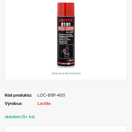
Obrázok je iba ilustračný
Kód produktu:
LOC-8191-400
Výrobca:
Loctite
skladom (5+ ks)