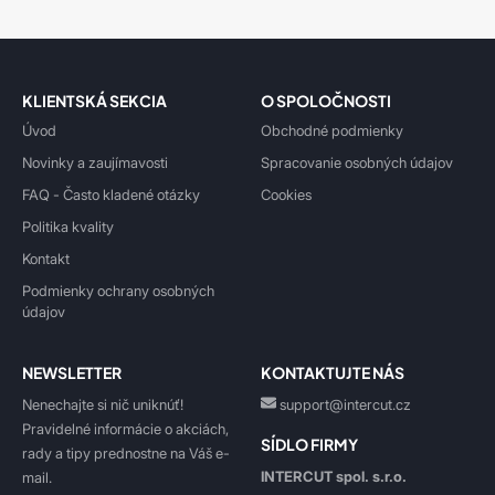
KLIENTSKÁ SEKCIA
O SPOLOČNOSTI
Úvod
Obchodné podmienky
Novinky a zaujímavosti
Spracovanie osobných údajov
FAQ - Často kladené otázky
Cookies
Politika kvality
Kontakt
Podmienky ochrany osobných
údajov
NEWSLETTER
KONTAKTUJTE NÁS
Nenechajte si nič uniknúť!
support@intercut.cz
Pravidelné informácie o akciách,
SÍDLO FIRMY
rady a tipy prednostne na Váš e-
INTERCUT spol. s.r.o.
mail.