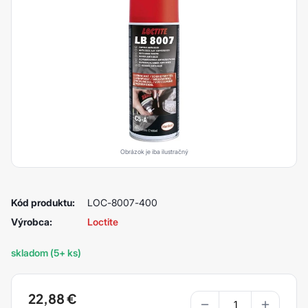
Obrázok je iba ilustračný
Kód produktu:
LOC-8007-400
Výrobca:
Loctite
skladom (5+ ks)
22,88
€